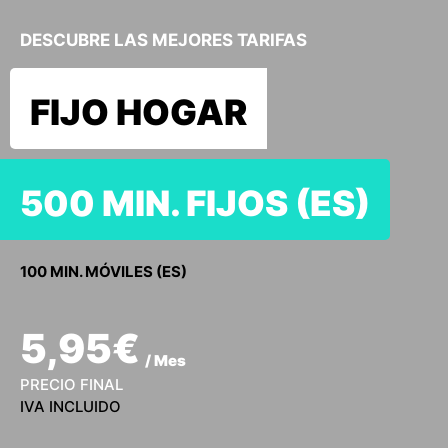
DESCUBRE LAS MEJORES TARIFAS
FIJO HOGAR
500 MIN. FIJOS (ES)
100 MIN. MÓVILES (ES)
5,95€
/ Mes
PRECIO FINAL
IVA INCLUIDO