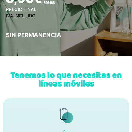
/Mes
PRECIO FINAL
IVA INCLUIDO
SIN PERMANENCIA
Tenemos lo que necesitas en
líneas móviles