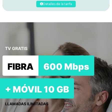
Detalles de la tarifa
TV GRATIS
FIBRA
600 Mbps
+ MÓVIL 10 GB
LLAMADAS ILIMITADAS