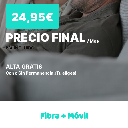
24,95€
PRECIO FINAL
/ Mes
IVA INCLUIDO
ALTA GRATIS
Con o Sin Permanencia. ¡Tu eliges!
Fibra + Móvil