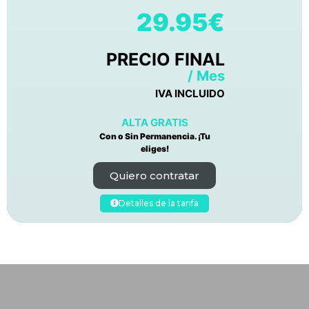
29.95€
PRECIO FINAL
/ Mes
IVA INCLUIDO
ALTA GRATIS
Con o Sin Permanencia. ¡Tu
eliges!
Quiero contratar
Detalles de la tarifa