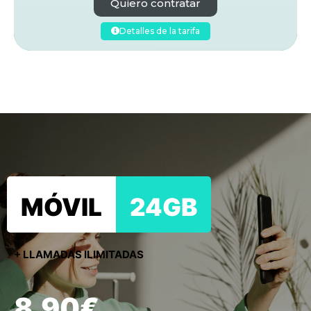
Quiero contratar
Detalles de la tarifa
MÓVIL
24GB
+ LLAMADAS ILIMITADAS
8,90€