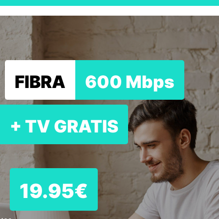
FIBRA
600 Mbps
+ TV GRATIS
19.95€