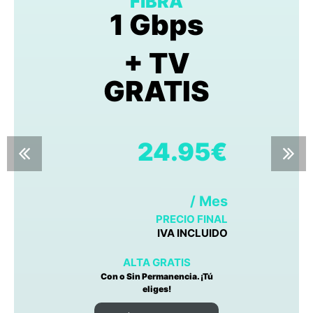
FIBRA
1 Gbps
+ TV
GRATIS
24.95€
/ Mes
PRECIO FINAL
IVA INCLUIDO
ALTA GRATIS
Con o Sin Permanencia. ¡Tú
eliges!