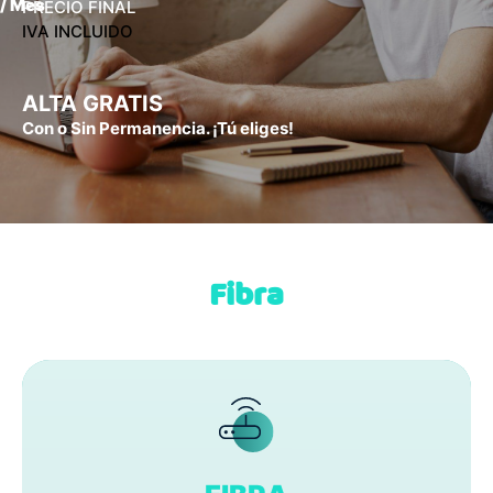
/ Mes
PRECIO FINAL
IVA INCLUIDO
ALTA GRATIS
Con o Sin Permanencia. ¡Tú eliges!
Fibra