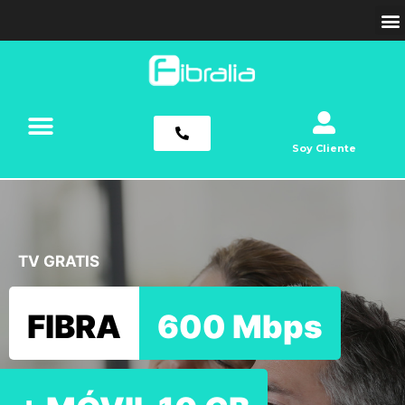
Soy Cliente
TV GRATIS
FIBRA
600 Mbps