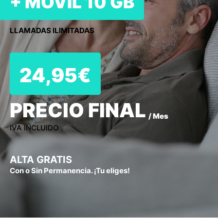
+ MÓVIL 10 GB
LLAMADAS ILIMITADAS
24,95€
PRECIO FINAL
/ Mes
IVA INCLUIDO
ALTA GRATIS
Con o Sin Permanencia. ¡Tu eliges!