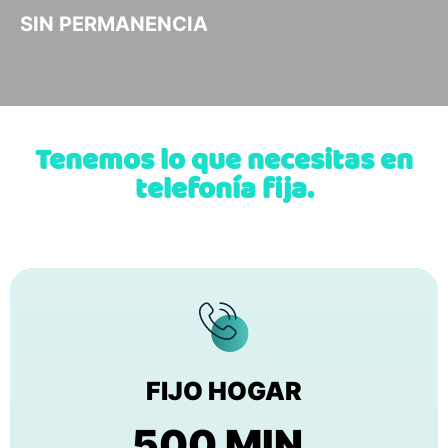
SIN PERMANENCIA
Tenemos lo que necesitas en
telefonía fija.
FIJO HOGAR
500 MIN.