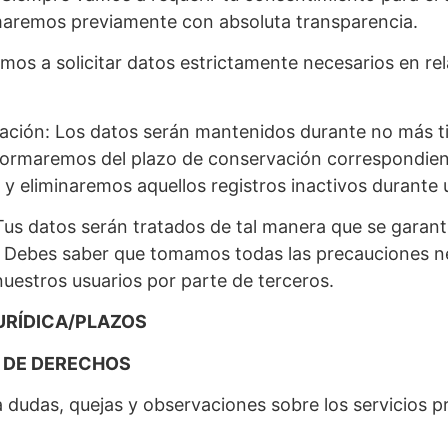
rmaremos previamente con absoluta transparencia.
mos a solicitar datos estrictamente necesarios en rela
rvación: Los datos serán mantenidos durante no más ti
informaremos del plazo de conservación correspondien
 y eliminaremos aquellos registros inactivos durante
: Tus datos serán tratados de tal manera que se garan
. Debes saber que tomamos todas las precauciones ne
nuestros usuarios por parte de terceros.
JURÍDICA/PLAZOS
O DE DERECHOS
a dudas, quejas y observaciones sobre los servicios 