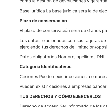
como la gestión de devoluciones y garantía
Base jurídica La base jurídica será la de e
Plazo de conservación
El plazo de conservación será de 6 años par
Los datos relacionados con sus tarjetas d
ejerciendo tus derechos de limitación/oposi
Datos obligatorios Nombre, apellidos, DNI, 
Categoría Identificativos
Cesiones Pueden existir cesiones a empres
Pueden existir cesiones a empresas bancari
TUS DERECHOS Y CÓMO EJERCERLOS
Derecho de acceso Ser informado de los d