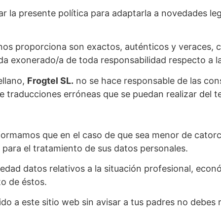
r la presente política para adaptarla a novedades legi
 nos proporciona son exactos, auténticos y veraces
a exonerado/a de toda responsabilidad respecto a la 
ellano,
Frogtel SL.
no se hace responsable de las con
de traducciones erróneas que se puedan realizar del t
formamos que en el caso de que sea menor de catorce
 para el tratamiento de sus datos personales.
ad datos relativos a la situación profesional, econó
to de éstos.
do a este sitio web sin avisar a tus padres no debes 