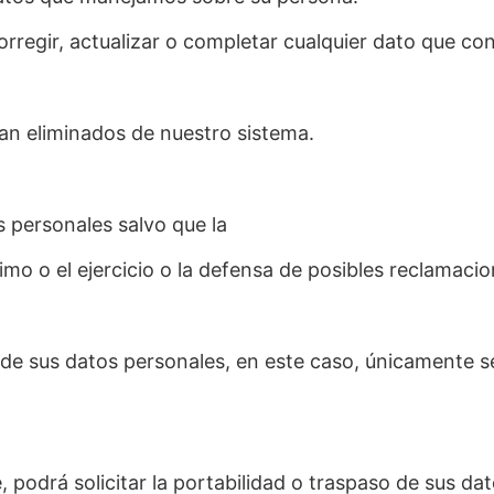
corregir, actualizar o completar cualquier dato que co
ean eliminados de nuestro sistema.
 personales salvo que la
ítimo o el ejercicio o la defensa de posibles reclamacio
to de sus datos personales, en este caso, únicamente s
 podrá solicitar la portabilidad o traspaso de sus da