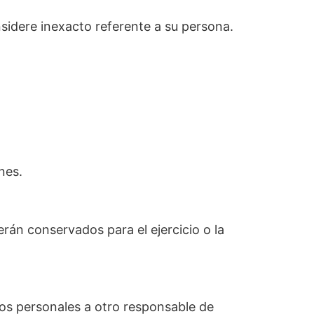
nsidere inexacto referente a su persona.
nes.
erán conservados para el ejercicio o la
tos personales a otro responsable de