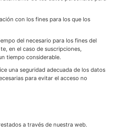
ción con los fines para los que los
empo del necesario para los fines del
te, en el caso de suscripciones,
 un tiempo considerable.
tice una seguridad adecuada de los datos
cesarias para evitar el acceso no
prestados a través de nuestra web.