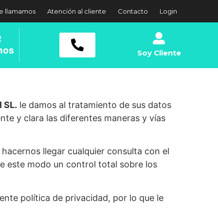
e llamamos
Atención al cliente
Contacto
Login
mos
Soy Cliente
l SL.
le damos al tratamiento de sus datos
te y clara las diferentes maneras y vías
hacernos llegar cualquier consulta con el
e este modo un control total sobre los
nte política de privacidad, por lo que le