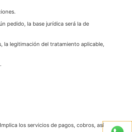
ciones.
 pedido, la base jurídica será la de
 la legitimación del tratamiento aplicable,
.
mplica los servicios de pagos, cobros, así