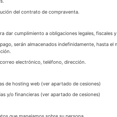
s.
jecución del contrato de compraventa.
a dar cumplimiento a obligaciones legales, fiscales y
e pago, serán almacenados indefinidamente, hasta el
ción.
correo electrónico, teléfono, dirección.
as de hosting web (ver apartado de cesiones)
as y/o financieras (ver apartado de cesiones)
atos que manejamos sobre su persona.