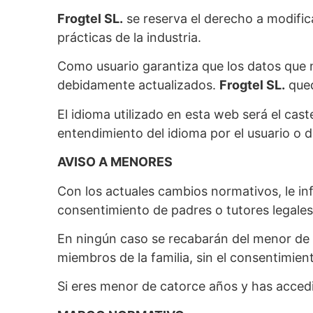
Frogtel SL.
se reserva el derecho a modifica
prácticas de la industria.
Como usuario garantiza que los datos que
debidamente actualizados.
Frogtel SL.
qued
El idioma utilizado en esta web será el cast
entendimiento del idioma por el usuario o 
AVISO A MENORES
Con los actuales cambios normativos, le in
consentimiento de padres o tutores legales
En ningún caso se recabarán del menor de ed
miembros de la familia, sin el consentimien
Si eres menor de catorce años y has accedi