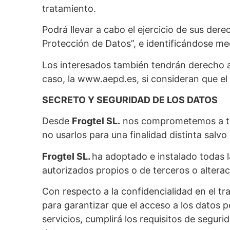
tratamiento.
Podrá llevar a cabo el ejercicio de sus der
Protección de Datos”, e identificándose m
Los interesados también tendrán derecho a l
caso, la www.aepd.es, si consideran que el
SECRETO Y SEGURIDAD DE LOS DATOS
Desde
Frogtel SL.
nos comprometemos a trat
no usarlos para una finalidad distinta salv
Frogtel SL.
ha adoptado e instalado todas l
autorizados propios o de terceros o altera
Con respecto a la confidencialidad en el t
para garantizar que el acceso a los datos
servicios, cumplirá los requisitos de segu