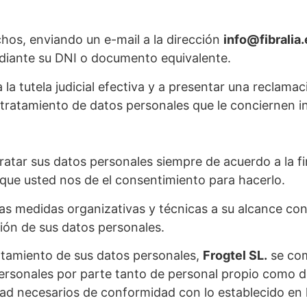
echos, enviando un e-mail a la dirección
info@fibralia.
ediante su DNI o documento equivalente.
a tutela judicial efectiva y a presentar una reclamac
 tratamiento de datos personales que le conciernen i
ar sus datos personales siempre de acuerdo a la fin
o que usted nos de el consentimiento para hacerlo.
as medidas organizativas y técnicas a su alcance con 
ción de sus datos personales.
ratamiento de sus datos personales,
Frogtel SL.
se com
 personales por parte tanto de personal propio como 
ridad necesarios de conformidad con lo establecido en