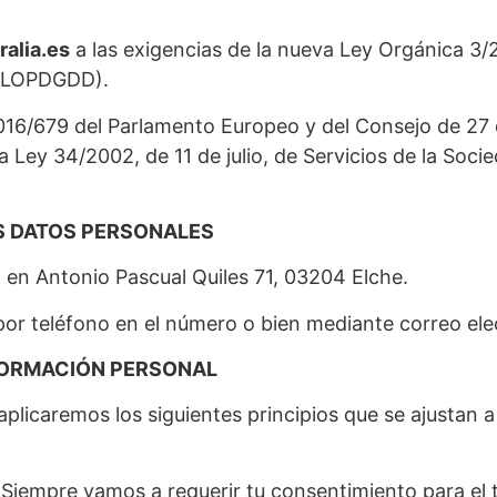
ralia.es
a las exigencias de la nueva Ley Orgánica 3
 (LOPDGDD).
6/679 del Parlamento Europeo y del Consejo de 27 de 
a Ley 34/2002, de 11 de julio, de Servicios de la Soc
S DATOS PERSONALES
en Antonio Pascual Quiles 71, 03204 Elche.
por teléfono en el número
o bien mediante correo ele
NFORMACIÓN PERSONAL
aplicaremos los siguientes principios que se ajustan 
ia: Siempre vamos a requerir tu consentimiento para e