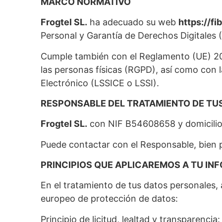
MARCO NORMATIVO
Frogtel SL.
ha adecuado su web
https://fib
Personal y Garantía de Derechos Digitales
Cumple también con el Reglamento (UE) 201
las personas físicas (RGPD), así como con l
Electrónico (LSSICE o LSSI).
RESPONSABLE DEL TRATAMIENTO DE TU
Frogtel SL.
con NIF B54608658 y domicilio 
Puede contactar con el Responsable, bien 
PRINCIPIOS QUE APLICAREMOS A TU I
En el tratamiento de tus datos personales, 
europeo de protección de datos:
Principio de licitud, lealtad y transparenc