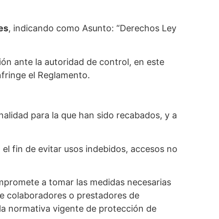
es
, indicando como Asunto: “Derechos Ley
ión ante la autoridad de control, en este
nfringe el Reglamento.
alidad para la que han sido recabados, y a
el fin de evitar usos indebidos, accesos no
promete a tomar las medidas necesarias
de colaboradores o prestadores de
 la normativa vigente de protección de