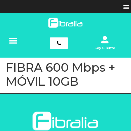
Soy Cliente
FIBRA 600 Mbps +
MÓVIL 10GB